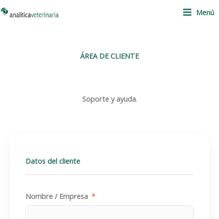
Ir
Menú
al
contenido
ÁREA DE CLIENTE
Soporte y ayuda
.
Datos del cliente
Nombre / Empresa