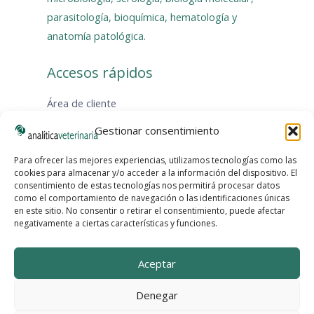
parasitología, bioquímica, hematología y
anatomía patológica.
Accesos rápidos
Área de cliente
Catálogos
Gestionar consentimiento
Protocolos de muestreo
KITS de muestreo
Para ofrecer las mejores experiencias, utilizamos tecnologías como las
cookies para almacenar y/o acceder a la información del dispositivo. El
Envío de muestras
consentimiento de estas tecnologías nos permitirá procesar datos
Hojas de solicitud
como el comportamiento de navegación o las identificaciones únicas
en este sitio. No consentir o retirar el consentimiento, puede afectar
Instagram
Facebook
LinkedIn
X
YouTube
WhatsApp
negativamente a ciertas características y funciones.
Aceptar
Denegar