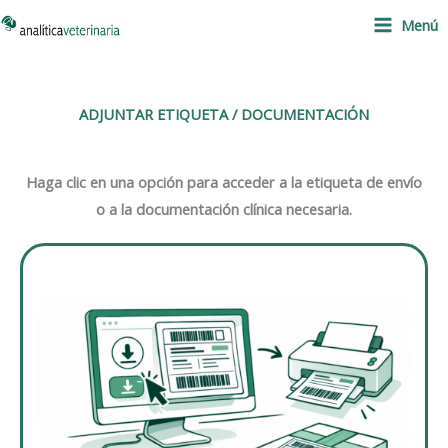
Ir
Menú
al
contenido
ADJUNTAR ETIQUETA / DOCUMENTACIÓN
Haga clic en una opción para acceder a la etiqueta de envío
o a la documentación clínica necesaria.