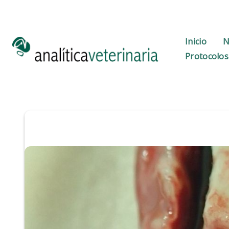
Ir
al
contenido
Inicio
N
Protocolos