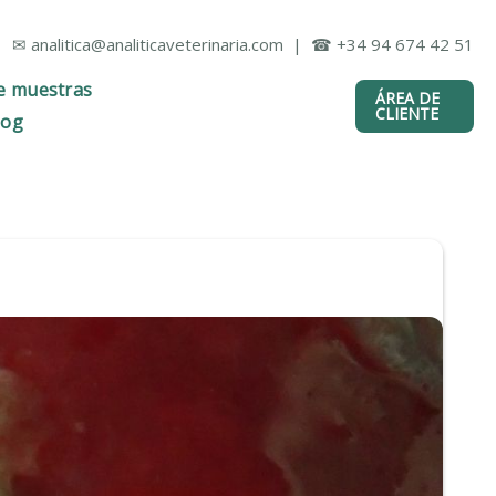
✉ analitica@analiticaveterinaria.com | ☎ +34 94 674 42 51
e muestras
ÁREA DE
CLIENTE
log