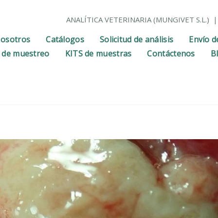
ANALÍTICA VETERINARIA (MUNGIVET S.L.)
| 
osotros
Catálogos
Solicitud de análisis
Envío d
 de muestreo
KITS de muestras
Contáctenos
B