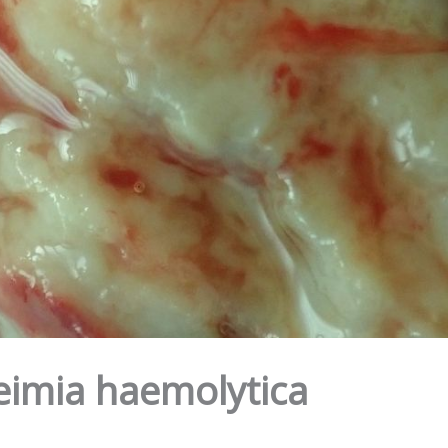
imia haemolytica