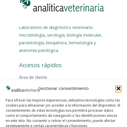
Laboratorio de diagnóstico veterinario:
microbiología, serología, biología molecular,
parasitología, bioquímica, hematología y
anatomía patológica.
Accesos rápidos
Área de cliente
Catálogos
Gestionar consentimiento
Protocolos de muestreo
KITS de muestreo
Para ofrecer las mejores experiencias, utilizamos tecnologías como las
cookies para almacenar y/o acceder a la información del dispositivo. El
Envío de muestras
consentimiento de estas tecnologías nos permitirá procesar datos
Hojas de solicitud
como el comportamiento de navegación o las identificaciones únicas
en este sitio. No consentir o retirar el consentimiento, puede afectar
Instagram
Facebook
LinkedIn
X
YouTube
WhatsApp
negativamente a ciertas características y funciones.