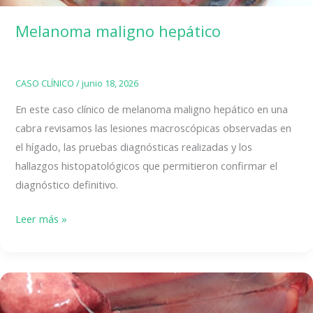
Melanoma maligno hepático
CASO CLÍNICO
/
junio 18, 2026
En este caso clínico de melanoma maligno hepático en una
cabra revisamos las lesiones macroscópicas observadas en
el hígado, las pruebas diagnósticas realizadas y los
hallazgos histopatológicos que permitieron confirmar el
diagnóstico definitivo.
Melanoma
Leer más »
maligno
hepático