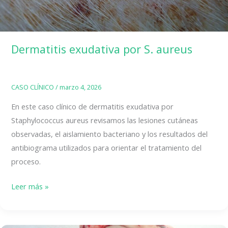
Dermatitis exudativa por S. aureus
CASO CLÍNICO
/
marzo 4, 2026
En este caso clínico de dermatitis exudativa por
Staphylococcus aureus revisamos las lesiones cutáneas
observadas, el aislamiento bacteriano y los resultados del
antibiograma utilizados para orientar el tratamiento del
proceso.
Dermatitis
Leer más »
exudativa
por
S.