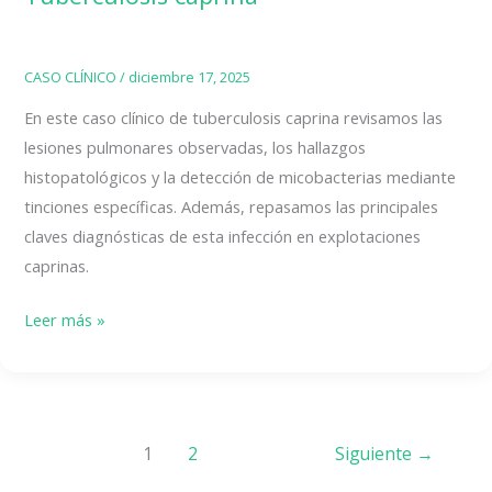
CASO CLÍNICO
/
diciembre 17, 2025
En este caso clínico de tuberculosis caprina revisamos las
lesiones pulmonares observadas, los hallazgos
histopatológicos y la detección de micobacterias mediante
tinciones específicas. Además, repasamos las principales
claves diagnósticas de esta infección en explotaciones
caprinas.
Tuberculosis
Leer más »
caprina
1
2
Siguiente
→