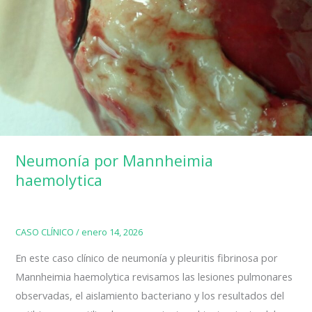
Neumonía por Mannheimia
haemolytica
CASO CLÍNICO
/
enero 14, 2026
En este caso clínico de neumonía y pleuritis fibrinosa por
Mannheimia haemolytica revisamos las lesiones pulmonares
observadas, el aislamiento bacteriano y los resultados del