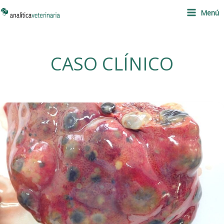
Ir
Menú
al
contenido
CASO CLÍNICO