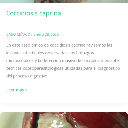
Coccidiosis caprina
CASO CLÍNICO
/
enero 28, 2026
En este caso clínico de coccidiosis caprina revisamos las
lesiones intestinales observadas, los hallazgos
microscópicos y la detección masiva de coccidios mediante
técnicas coproparasitológicas utilizadas para el diagnóstico
del proceso digestivo.
Coccidiosis
Leer más »
caprina